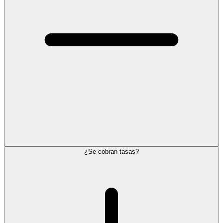
¿Se cobran tasas?